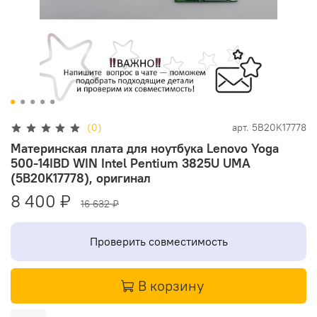
(0)
арт.
5B20K17778
Материнская плата для ноутбука Lenovo Yoga
500-14IBD WIN Intel Pentium 3825U UMA
(5B20K17778), оригинал
8 400 ₽
16 632 ₽
Проверить совместимость
В корзину