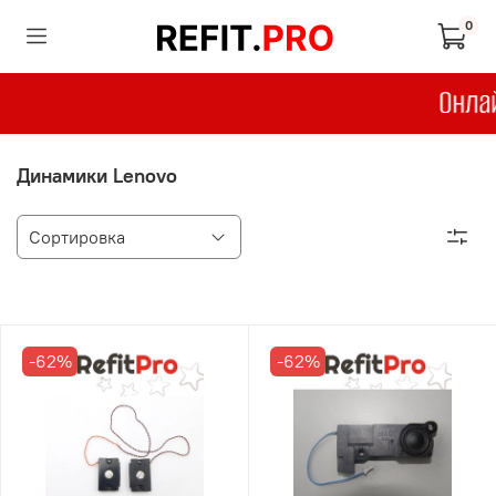
0
Динамики Lenovo
-62%
-62%