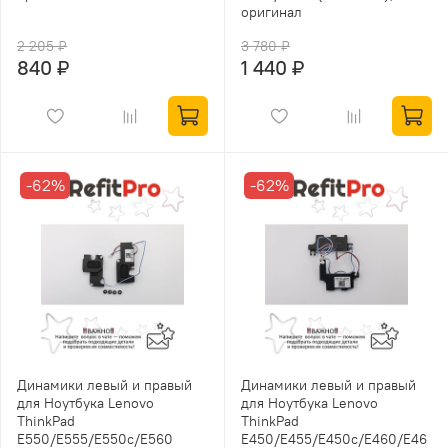
оригинал
2 205 ₽
3 780 ₽
840 ₽
1 440 ₽
-62%
-62%
Динамики левый и правый
Динамики левый и правый
для Ноутбука Lenovo
для Ноутбука Lenovo
ThinkPad
ThinkPad
E550/E555/E550c/E560
E450/E455/E450c/E460/E46