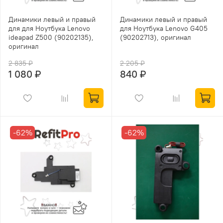
Динамики левый и правый
Динамики левый и правый
для для Ноутбука Lenovo
для Ноутбука Lenovo G405
ideapad Z500 (90202135),
(90202713), оригинал
оригинал
2 835 ₽
2 205 ₽
1 080 ₽
840 ₽
-62%
-62%