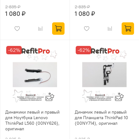
2 835 ₽
2 835 ₽
1 080 ₽
1 080 ₽
-62%
-62%
Динамики левый и правый
Динамик левый и правый
для Ноутбука Lenovo
для Планшета ThinkPad 10
ThinkPad L560 (00NY626),
(00NY714), оригинал
оригинал