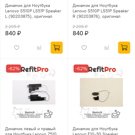
Динамик для Ноутбука
Динамик для Ноутбука
Lenovo S510P LS51P Speaker
Lenovo S510P LS51P Speaker
L (90203875), оригинал
R (90203876), оригинал
2 205 ₽
2 205 ₽
840 ₽
840 ₽
-62%
-62%
Динамик левый и правый
Динамик для Ноутбука
для Ноутбука Lenovo Z510
Lenovo E10-30 Speaker