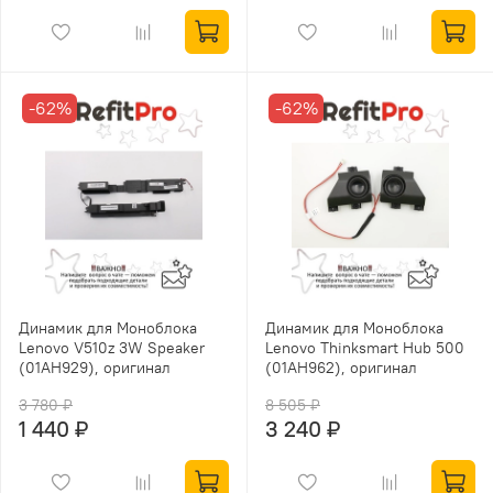
-62%
-62%
Динамик для Моноблока
Динамик для Моноблока
Lenovo V510z 3W Speaker
Lenovo Thinksmart Hub 500
(01AH929), оригинал
(01AH962), оригинал
3 780 ₽
8 505 ₽
1 440 ₽
3 240 ₽