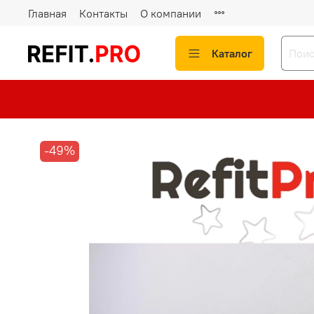
Главная
Контакты
О компании
Каталог
-49%