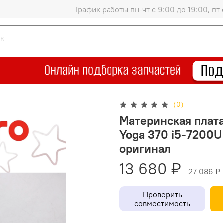
График работы пн-чт с 9:00 до 19:00, пт 
(0)
Материнская плата
Yoga 370 i5-7200U
оригинал
13 680 ₽
27 086 ₽
Проверить
совместимость