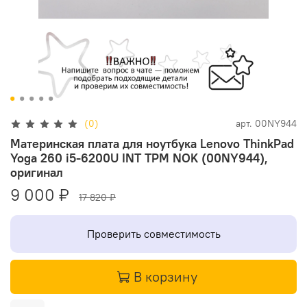
(0)
арт.
00NY944
Материнская плата для ноутбука Lenovo ThinkPad
Yoga 260 i5-6200U INT TPM NOK (00NY944),
оригинал
9 000 ₽
17 820 ₽
Проверить совместимость
В корзину