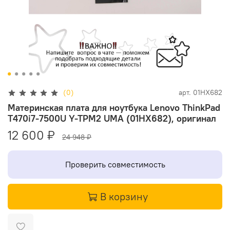
(0)
арт.
01HX682
Материнская плата для ноутбука Lenovo ThinkPad
T470i7-7500U Y-TPM2 UMA (01HX682), оригинал
12 600 ₽
24 948 ₽
Проверить совместимость
В корзину