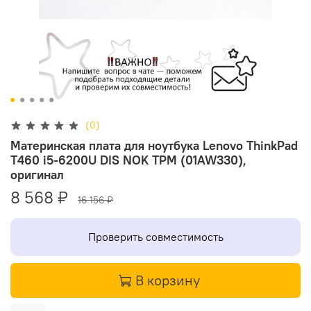
(0)
Материнская плата для ноутбука Lenovo ThinkPad
T460 i5-6200U DIS NOK TPM (01AW330),
оригинал
8 568 ₽
16 156 ₽
Проверить совместимость
В корзину