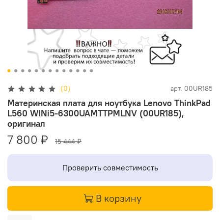
(0)
арт.
00UR185
Материнская плата для ноутбука Lenovo ThinkPad
L560 WINi5-6300UAMTTPMLNV (00UR185),
оригинал
7 800 ₽
15 444 ₽
Проверить совместимость
В корзину