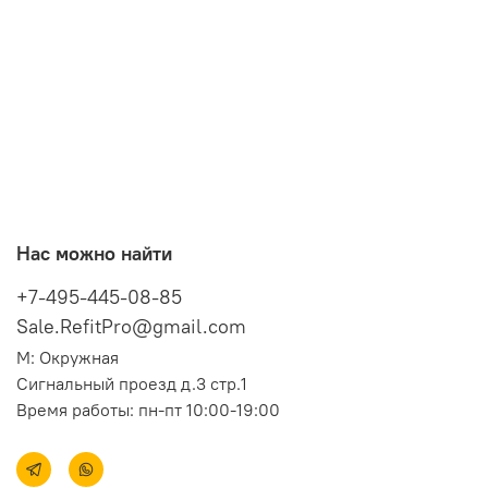
Нас можно найти
+7-495-445-08-85
Sale.RefitPro@gmail.com
М: Окружная
Сигнальный проезд д.3 стр.1
Время работы: пн-пт 10:00-19:00