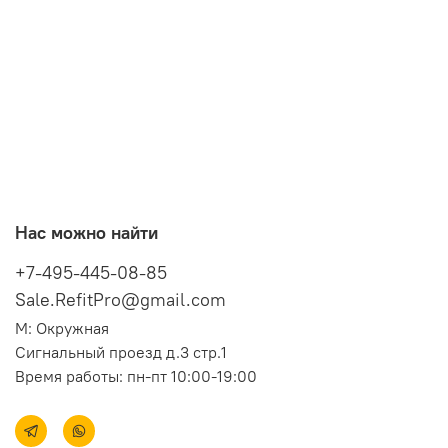
Нас можно найти
+7-495-445-08-85
Sale.RefitPro@gmail.com
М: Окружная
Сигнальный проезд д.3 стр.1
Время работы: пн-пт 10:00-19:00