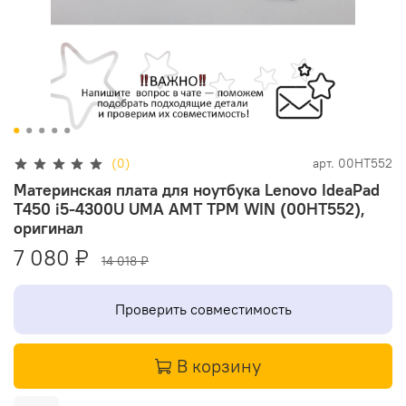
(0)
арт.
00HT552
Материнская плата для ноутбука Lenovo IdeaPad
T450 i5-4300U UMA AMT TPM WIN (00HT552),
оригинал
7 080 ₽
14 018 ₽
Проверить совместимость
В корзину