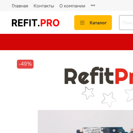
Главная
Контакты
О компании
Каталог
-49%