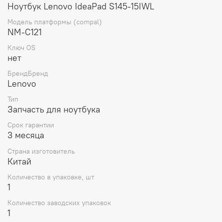
Ноутбук Lenovo IdeaPad S145-15IWL
Модель платформы (compal)
NM-C121
Ключ OS
нет
БрендБренд
Lenovo
Тип
Запчасть для ноутбука
Срок гарантии
3 месяца
Страна изготовитель
Китай
Количество в упаковке, шт
1
Количество заводских упаковок
1