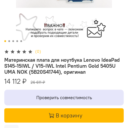
(0)
Материнская плата для ноутбука Lenovo IdeaPad
S145-15IWL / V15-IWL Intel Pentium Gold 5405U
UMA NOK (5B20S41744), оригинал
14 112 ₽
26 611 ₽
Проверить совместимость
В корзину