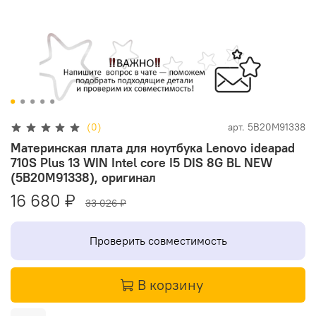
(0)
арт.
5B20M91338
Материнская плата для ноутбука Lenovo ideapad
710S Plus 13 WIN Intel core I5 DIS 8G BL NEW
(5B20M91338), оригинал
16 680 ₽
33 026 ₽
Проверить совместимость
В корзину