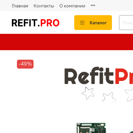
Главная
Контакты
О компании
Каталог
-49%