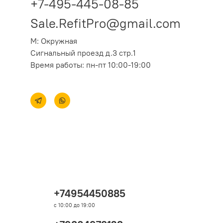
+7-495-445-08-85
Sale.RefitPro@gmail.com
М: Окружная
Сигнальный проезд д.3 стр.1
Время работы: пн-пт 10:00-19:00
+74954450885
с 10:00 до 19:00