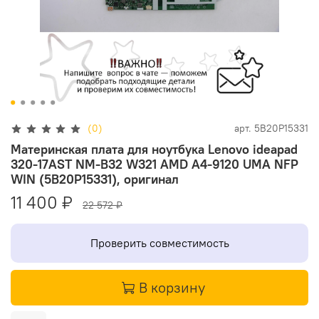
(0)
арт.
5B20P15331
Материнская плата для ноутбука Lenovo ideapad
320-17AST NM-B32 W321 AMD A4-9120 UMA NFP
WIN (5B20P15331), оригинал
11 400 ₽
22 572 ₽
Проверить совместимость
В корзину