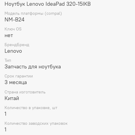
Ноутбук Lenovo IdeaPad 320-15IKB
Модель платформы (compal)
NM-B24
Ключ OS
нет
БрендБренд
Lenovo
Тип
Запчасть для ноутбука
Срок гарантии
3 месяца
Страна изготовитель
Китай
Количество в упаковке, шт
1
Количество заводских упаковок
1