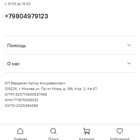
с 10:00 до 19:00
+79804979123
Помощь
О нас
ИП Варданян Артур Анушаванович
129226, г. Москва ул. Пр-кт Мира, д. 185, Кор. 2, Кв 57.
ОГРН:323774600537495
ИНН:771675008332
ОКПО:2025394365
Главная
Поиск
Корзина
Избранное