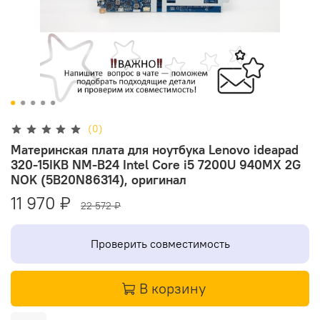
(0)
Материнская плата для ноутбука Lenovo ideapad
320-15IKB NM-B24 Intel Core i5 7200U 940MX 2G
NOK (5B20N86314), оригинал
11 970 ₽
22 572 ₽
Проверить совместимость
В корзину