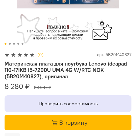
(0)
арт.
5B20M40827
Материнская плата для ноутбука Lenovo ideapad
110-17IKB I5-7200U UMA 4G W/RTC NOK
(5B20M40827), оригинал
8 280 ₽
23 047 ₽
Проверить совместимость
В корзину