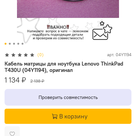
(0)
арт.
04Y1194
Кабель матрицы для ноутбука Lenovo ThinkPad
T430U (04Y1194), оригинал
1 134 ₽
2 138 ₽
Проверить совместимость
В корзину